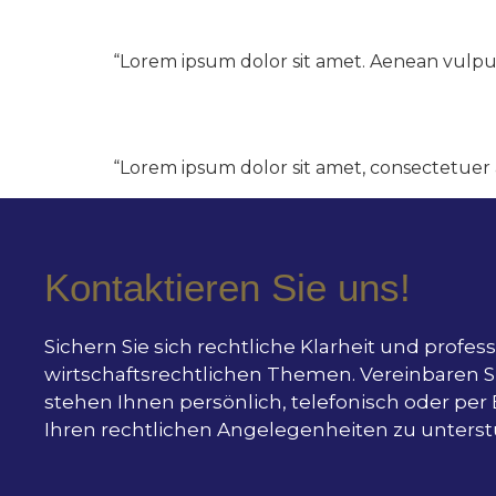
Flo­ri­an Feinen
“Lorem ipsum dolor sit amet. Aenean vulpu­tate
Rein­hart C. Rath
“Lorem ipsum dolor sit amet, con­sectetuer ad
Kontaktieren Sie uns!
Sichern Sie sich rechtliche Klarheit und profes
wirtschaftsrechtlichen Themen. Vereinbaren Sie
stehen Ihnen persönlich, telefonisch oder per 
Ihren rechtlichen Angelegenheiten zu unterst